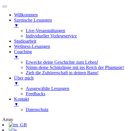
Willkommen
Szenische Lesungen
▼
Live-Veranstaltungen
Individueller Vorleseservice
Studioarbeit
Wellness-Lesungen
Coaching
▼
Erwecke deine Geschichte zum Leben!
Nimm deine Schützlinge mit ins Reich der Phantasie!
Zieh die Zuhörerschaft in deinen Bann!
Über mich
▼
Ausgewählte Lesungen
Feedbacks
Kontakt
▼
Datenschutz
Array