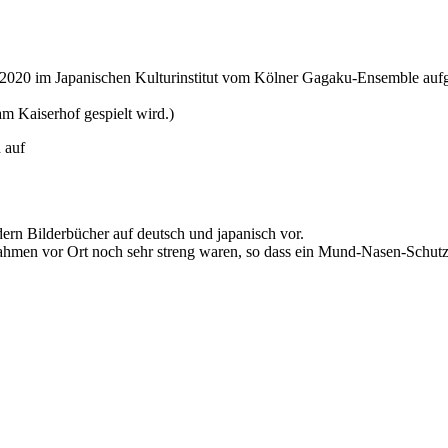
20 im Japanischen Kulturinstitut vom Kölner Gagaku-Ensemble aufgefü
am Kaiserhof gespielt wird.)
ern Bilderbücher auf deutsch und japanisch vor.
ahmen vor Ort noch sehr streng waren, so dass ein Mund-Nasen-Schutz