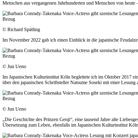
Menschen aus vergangenen Jahrhunderten und Menschen von heute – 
© Richard Spätling
Im November 2022 gab ich einen Einblick in die japanische Feudalzeit
© Jun Ueno
Im Japanischen Kulturinstitut Köln begleitete ich im Oktober 2017 ei
über den japanischen Schriftsteller Natsume Soseki mit einer Lesun
© Jun Ueno
„Die Geschichte des Prinzen Genji“, eine tausend Jahre alte Liebesg
Übersetzung zum Leben, ebenfalls im Japanischen Kulturinstitut Köln