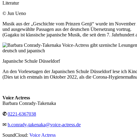
© Jun Ueno
Musik aus der „Geschichte vom Prinzen Genji“ wurde im November 20
und ausgewählte Passagen aus der deutschen Übersetzung vortrug.
(Gagaku ist klassische japanische Musik, die seit dem 7. Jahrhundert 
Japanische Schule Düsseldorf
An den Vorlesetagen der Japanischen Schule Düsseldorf lese ich Kind
(Dies tat ich erstmals im Oktober 2022, als die Corona-Hygienemaßn
Voice Actress
Barbara Conrady-Takenaka
✆
0221-6367038
✉
b.conrady-takenaka@voice-actress.de
SoundCloud:
Voice Actress