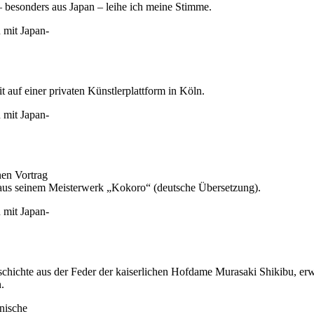
besonders aus Japan – leihe ich meine Stimme.
 auf einer privaten Künstlerplattform in Köln.
nen Vortrag
g aus seinem Meisterwerk „Kokoro“ (deutsche Übersetzung).
eschichte aus der Feder der kaiserlichen Hofdame Murasaki Shikibu, er
.