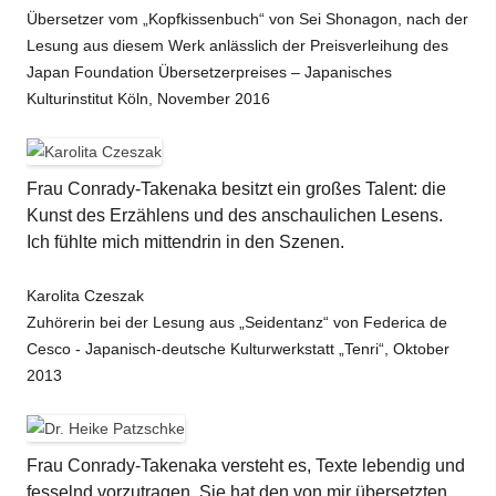
Übersetzer vom „Kopfkissenbuch“ von Sei Shonagon, nach der
Lesung aus diesem Werk anlässlich der Preisverleihung des
Japan Foundation Übersetzerpreises – Japanisches
Kulturinstitut Köln, November 2016
Frau Conrady-Takenaka besitzt ein großes Talent: die
Kunst des Erzählens und des anschaulichen Lesens.
Ich fühlte mich mittendrin in den Szenen.
Karolita Czeszak
Zuhörerin bei der Lesung aus „Seidentanz“ von Federica de
Cesco - Japanisch-deutsche Kulturwerkstatt „Tenri“, Oktober
2013
Frau Conrady-Takenaka versteht es, Texte lebendig und
fesselnd vorzutragen. Sie hat den von mir übersetzten