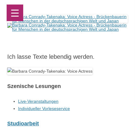
Barbara Conrady-Takenaka: Voice Actress
Brückenbauerin für Menschen in der deutschsprachigen Welt und Japan
Zum
Inhalt
Ich lasse Texte lebendig werden.
springen
Szenische Lesungen
Live-Veranstaltungen
Individueller Vorleseservice
Studioarbeit