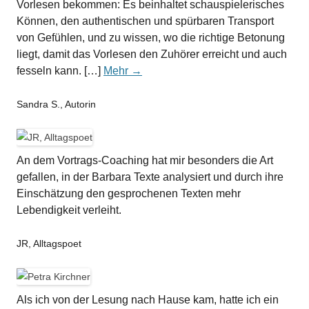
Vorlesen bekommen: Es beinhaltet schauspielerisches
Können, den authentischen und spürbaren Transport
von Gefühlen, und zu wissen, wo die richtige Betonung
liegt, damit das Vorlesen den Zuhörer erreicht und auch
fesseln kann. […]
Mehr →
Sandra S., Autorin
An dem Vortrags-Coaching hat mir besonders die Art
gefallen, in der Barbara Texte analysiert und durch ihre
Einschätzung den gesprochenen Texten mehr
Lebendigkeit verleiht.
JR, Alltagspoet
Als ich von der Lesung nach Hause kam, hatte ich ein