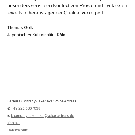
besonders sensiblen Kontext von Prosa- und Lyriktexten
jeweils in herausragender Qualität verkörpert.
Thomas Golk
Japanisches Kulturinstitut Köln
Barbara Conrady-Takenaka: Voice Actress
✆
+49 221 6367038
✉
b.conrady-takenaka@voice-actress.de
Kontakt
Datenschutz